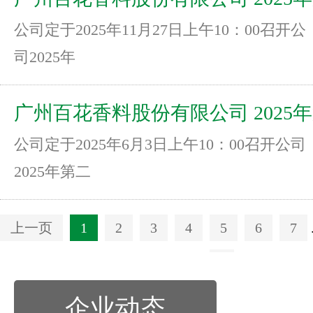
公司定于2025年11月27日上午10：00召开公
三次临时股东大会通知
司2025年
广州百花香料股份有限公司 2025
公司定于2025年6月3日上午10：00召开公司
二次临时股东大会通知
2025年第二
上一页
1
2
3
4
5
6
7
页
企业动态