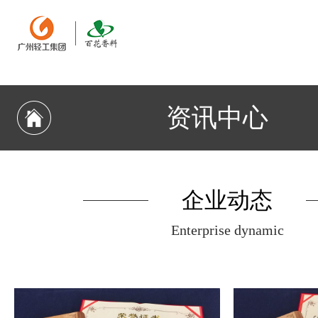
资讯中心
企业动态
Enterprise dynamic