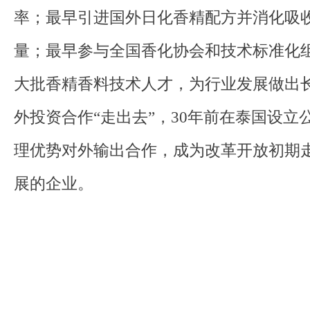
率；最早引进国外日化香精配方并消化吸
量；最早参与全国香化协会和技术标准化
大批香精香料技术人才，为行业发展做出
外投资合作“走出去”，30年前在泰国设立
理优势对外输出合作，成为改革开放初期
展的企业。