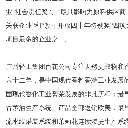
业“社会责任奖”、“最具影响力原料供应商
关联企业”和“改革开放四十年特别奖”四
项目最多的企业之一。
广州轻工集团百花公司专注天然提取物和
六十二年，是中国现代香料香精工业发展
国现代香化工业繁荣发展的非凡历程：最
香茅油生产系统，产品全部返销欧美；最
流水线灌装系统和茉莉花连续浸提生产系